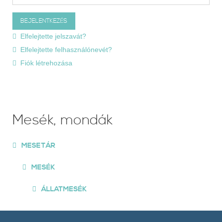
Elfelejtette jelszavát?
Elfelejtette felhasználónevét?
Fiók létrehozása
Mesék, mondák
MESETÁR
MESÉK
ÁLLATMESÉK