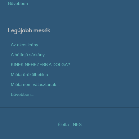
Bővebben...
Legújabb mesék
Az okos leány
A hétfejű sárkány
KINEK NEHEZEBB A DOLGA?
Mióta örökölhetik a...
Mióta nem választanak...
Bővebben...
Életfa
-
NES