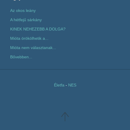
Az okos leány
A hétfejű sárkány
KINEK NEHEZEBB A DOLGA?
Mióta örökölhetik a...
Mióta nem választanak...
Bővebben...
Életfa
-
NES