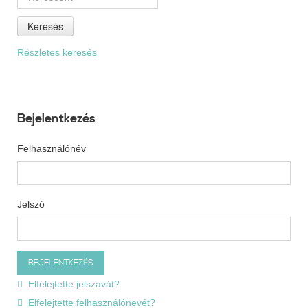
Keresés
Részletes keresés
Bejelentkezés
Felhasználónév
Jelszó
Elfelejtette jelszavát?
Elfelejtette felhasználónevét?