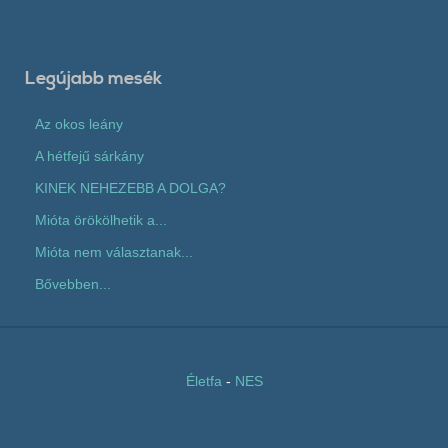
Legújabb mesék
Az okos leány
A hétfejű sárkány
KINEK NEHEZEBB A DOLGA?
Mióta örökölhetik a...
Mióta nem választanak...
Bővebben...
Életfa
-
NES