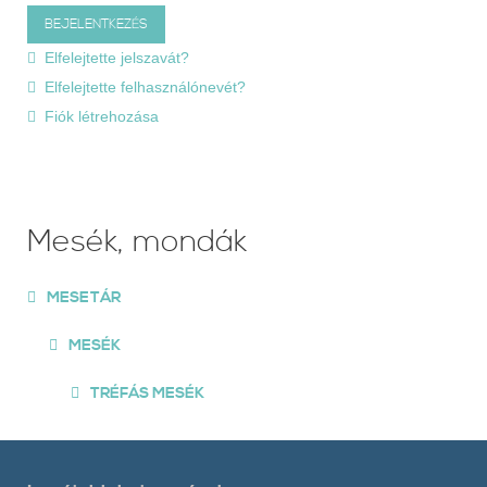
Elfelejtette jelszavát?
Elfelejtette felhasználónevét?
Fiók létrehozása
Mesék, mondák
MESETÁR
MESÉK
TRÉFÁS MESÉK