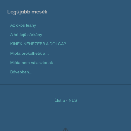
Legújabb mesék
Az okos leány
A hétfejű sárkány
KINEK NEHEZEBB A DOLGA?
Mióta örökölhetik a...
Mióta nem választanak...
Bővebben...
Életfa
-
NES