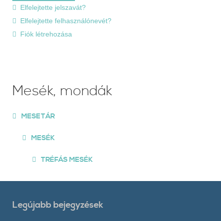
Elfelejtette jelszavát?
Elfelejtette felhasználónevét?
Fiók létrehozása
Mesék, mondák
MESETÁR
MESÉK
TRÉFÁS MESÉK
Legújabb bejegyzések