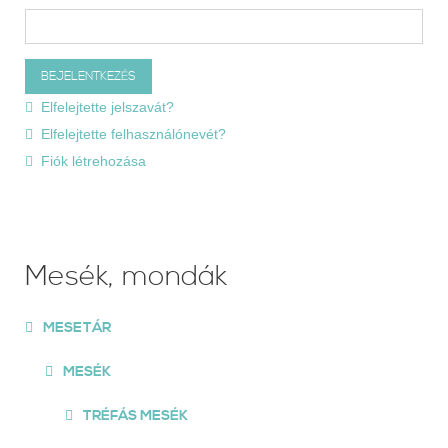
Elfelejtette jelszavát?
Elfelejtette felhasználónevét?
Fiók létrehozása
Mesék, mondák
MESETÁR
MESÉK
TRÉFÁS MESÉK