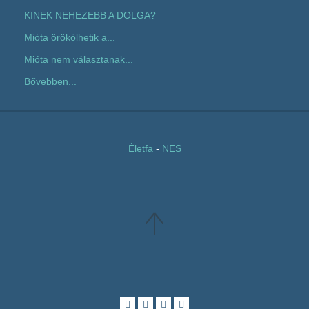
KINEK NEHEZEBB A DOLGA?
Mióta örökölhetik a...
Mióta nem választanak...
Bővebben...
Életfa
-
NES