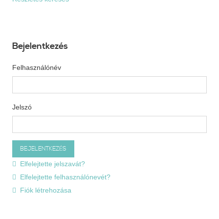
Bejelentkezés
Felhasználónév
Jelszó
Elfelejtette jelszavát?
Elfelejtette felhasználónevét?
Fiók létrehozása