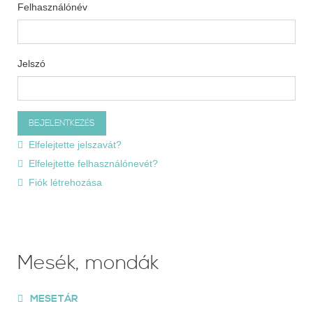
Felhasználónév
Jelszó
Elfelejtette jelszavát?
Elfelejtette felhasználónevét?
Fiók létrehozása
Mesék, mondák
MESETÁR