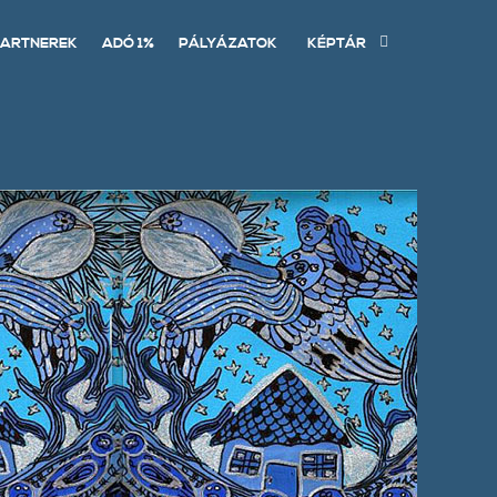
ARTNEREK
ADÓ 1%
PÁLYÁZATOK
KÉPTÁR