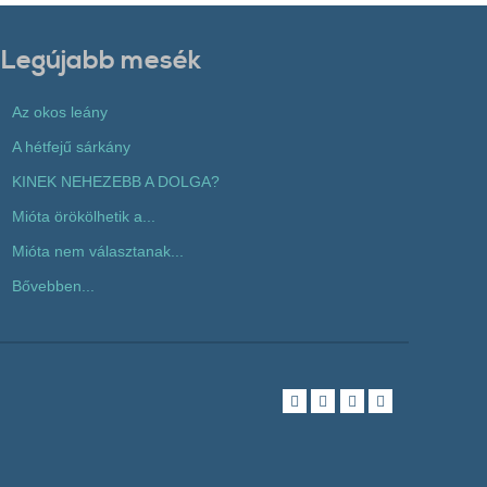
Legújabb mesék
Az okos leány
A hétfejű sárkány
KINEK NEHEZEBB A DOLGA?
Mióta örökölhetik a...
Mióta nem választanak...
Bővebben...