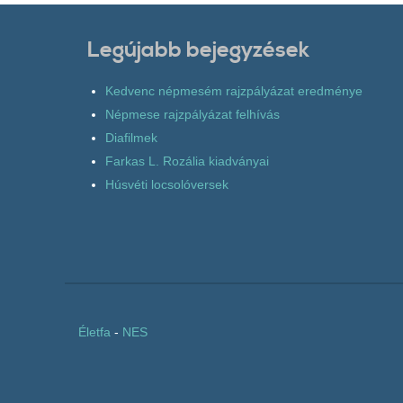
Legújabb bejegyzések
Kedvenc népmesém rajzpályázat eredménye
Népmese rajzpályázat felhívás
Diafilmek
Farkas L. Rozália kiadványai
Húsvéti locsolóversek
Életfa
-
NES