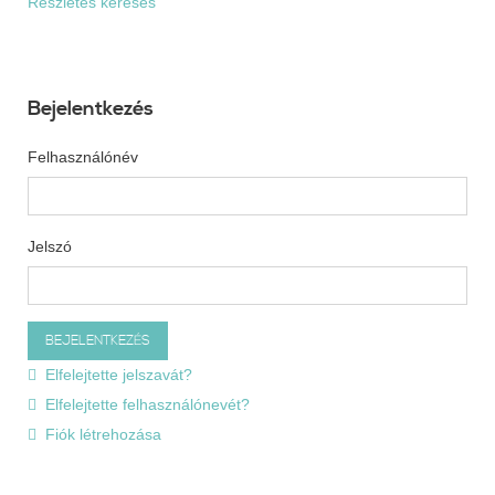
Részletes keresés
Bejelentkezés
Felhasználónév
Jelszó
Elfelejtette jelszavát?
Elfelejtette felhasználónevét?
Fiók létrehozása