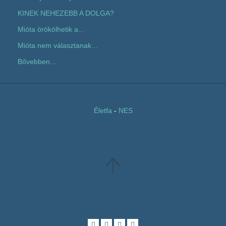
KINEK NEHEZEBB A DOLGA?
Mióta örökölhetik a...
Mióta nem választanak...
Bővebben...
Életfa
-
NES