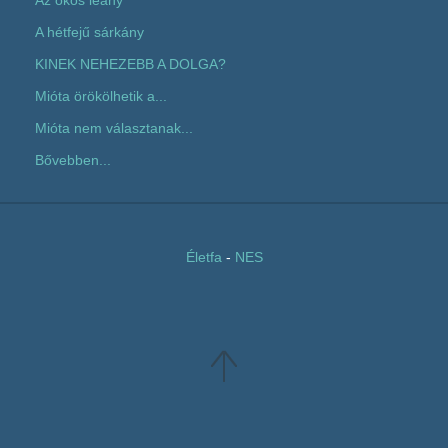
A hétfejű sárkány
KINEK NEHEZEBB A DOLGA?
Mióta örökölhetik a...
Mióta nem választanak...
Bővebben...
Életfa
-
NES