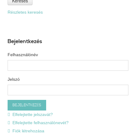
Keresés
Részletes keresés
Bejelentkezés
Felhasználónév
Jelszó
Elfelejtette jelszavát?
Elfelejtette felhasználónevét?
Fiók létrehozása