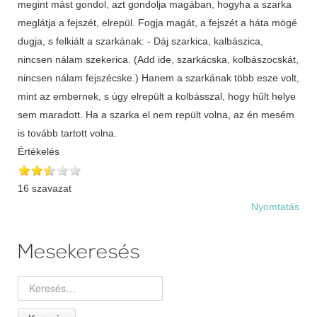
megint mást gondol, azt gondolja magában, hogyha a szarka
meglátja a fejszét, elrepül. Fogja magát, a fejszét a háta mögé
dugja, s felkiált a szarkának: - Dáj szarkica, kalbászica,
nincsen nálam szekerica. (Add ide, szarkácska, kolbászocskát,
nincsen nálam fejszécske.) Hanem a szarkának több esze volt,
mint az embernek, s úgy elrepült a kolbásszal, hogy hűlt helye
sem maradott. Ha a szarka el nem repült volna, az én mesém
is tovább tartott volna.
Értékelés
16 szavazat
Nyomtatás
Mesekeresés