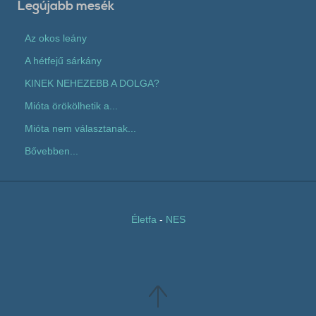
Legújabb mesék
Az okos leány
A hétfejű sárkány
KINEK NEHEZEBB A DOLGA?
Mióta örökölhetik a...
Mióta nem választanak...
Bővebben...
Életfa
-
NES