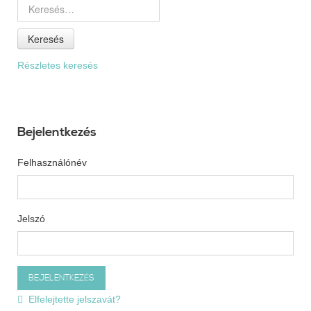
Keresés
Részletes keresés
Bejelentkezés
Felhasználónév
Jelszó
Elfelejtette jelszavát?