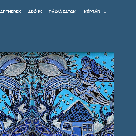
ARTNEREK
ADÓ 1%
PÁLYÁZATOK
KÉPTÁR