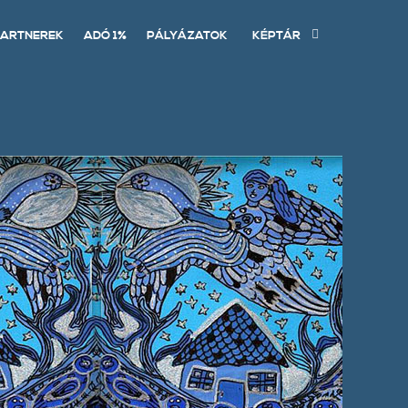
ARTNEREK
ADÓ 1%
PÁLYÁZATOK
KÉPTÁR