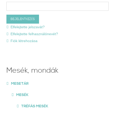
Elfelejtette jelszavát?
Elfelejtette felhasználónevét?
Fiók létrehozása
Mesék, mondák
MESETÁR
MESÉK
TRÉFÁS MESÉK