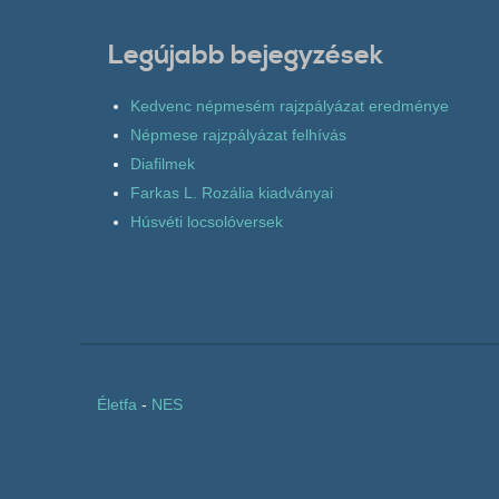
Legújabb bejegyzések
Kedvenc népmesém rajzpályázat eredménye
Népmese rajzpályázat felhívás
Diafilmek
Farkas L. Rozália kiadványai
Húsvéti locsolóversek
Életfa
-
NES