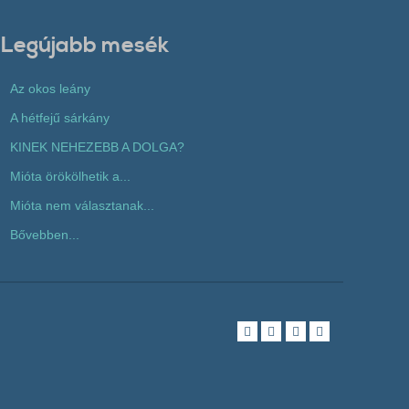
Legújabb mesék
Az okos leány
A hétfejű sárkány
KINEK NEHEZEBB A DOLGA?
Mióta örökölhetik a...
Mióta nem választanak...
Bővebben...