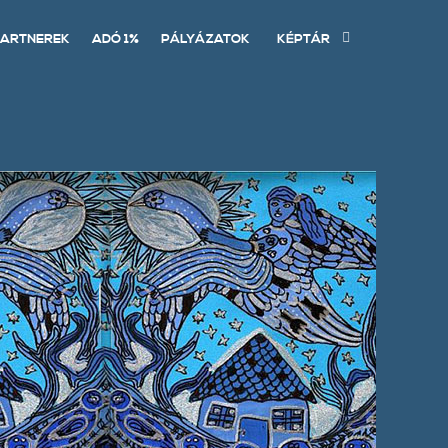
ARTNEREK
ADÓ 1%
PÁLYÁZATOK
KÉPTÁR