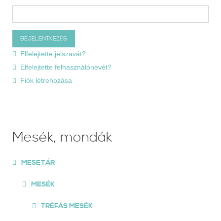
Elfelejtette jelszavát?
Elfelejtette felhasználónevét?
Fiók létrehozása
Mesék, mondák
MESETÁR
MESÉK
TRÉFÁS MESÉK