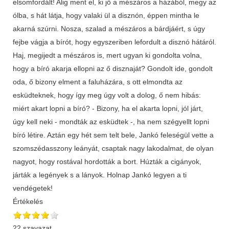
Értékelés
22 szavazat