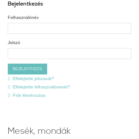
Bejelentkezés
Felhasználónév
Jelszó
Elfelejtette jelszavát?
Elfelejtette felhasználónevét?
Fiók létrehozása
Mesék, mondák