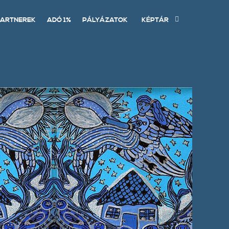
ARTNEREK
ADÓ 1%
PÁLYÁZATOK
KÉPTÁR