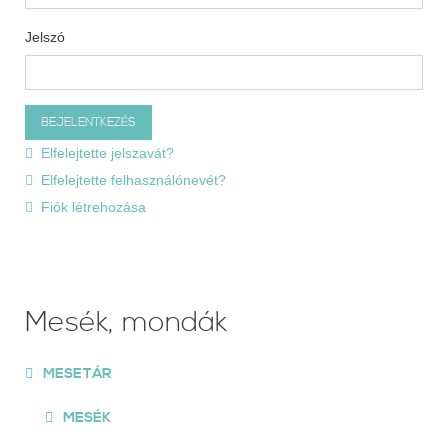
Jelszó
Elfelejtette jelszavát?
Elfelejtette felhasználónevét?
Fiók létrehozása
Mesék, mondák
MESETÁR
MESÉK