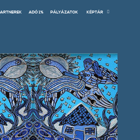
ARTNEREK
ADÓ 1%
PÁLYÁZATOK
KÉPTÁR