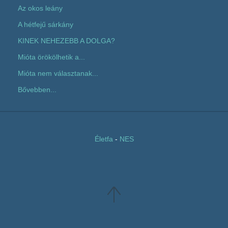
Az okos leány
A hétfejű sárkány
KINEK NEHEZEBB A DOLGA?
Mióta örökölhetik a...
Mióta nem választanak...
Bővebben...
Életfa
-
NES