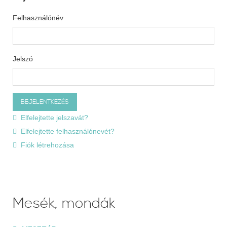
Felhasználónév
Jelszó
Elfelejtette jelszavát?
Elfelejtette felhasználónevét?
Fiók létrehozása
Mesék, mondák