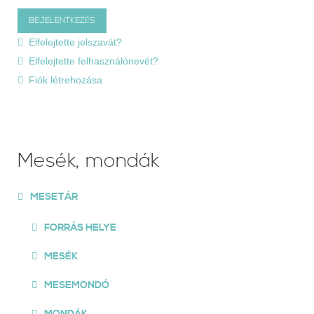
Elfelejtette jelszavát?
Elfelejtette felhasználónevét?
Fiók létrehozása
Mesék, mondák
MESETÁR
FORRÁS HELYE
MESÉK
MESEMONDÓ
MONDÁK