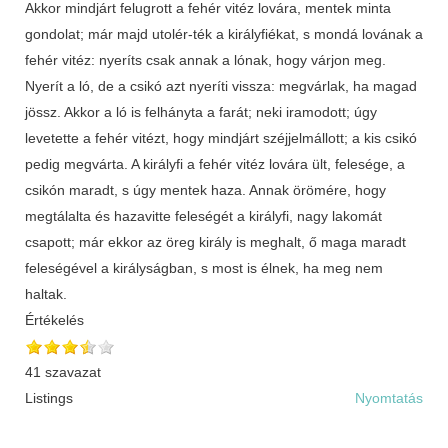
Értékelés
41 szavazat
Listings
Nyomtatás