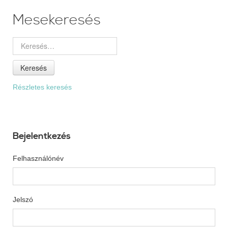
Mesekeresés
Keresés
Részletes keresés
Bejelentkezés
Felhasználónév
Jelszó