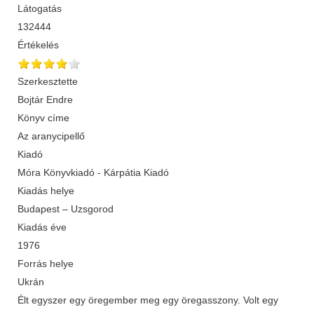
Látogatás
132444
Értékelés
Szerkesztette
Bojtár Endre
Könyv címe
Az aranycipellő
Kiadó
Móra Könyvkiadó - Kárpátia Kiadó
Kiadás helye
Budapest – Uzsgorod
Kiadás éve
1976
Forrás helye
Ukrán
Élt egyszer egy öregember meg egy öregasszony. Volt egy