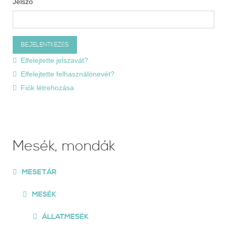
Jelszó
Elfelejtette jelszavát?
Elfelejtette felhasználónevét?
Fiók létrehozása
Mesék, mondák
MESETÁR
MESÉK
ÁLLATMESÉK