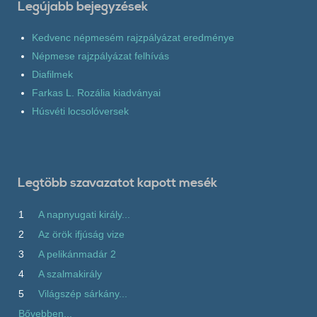
Legújabb bejegyzések
Kedvenc népmesém rajzpályázat eredménye
Népmese rajzpályázat felhívás
Diafilmek
Farkas L. Rozália kiadványai
Húsvéti locsolóversek
Legtöbb szavazatot kapott mesék
1
A napnyugati király...
2
Az örök ifjúság vize
3
A pelikánmadár 2
4
A szalmakirály
5
Világszép sárkány...
Bővebben...