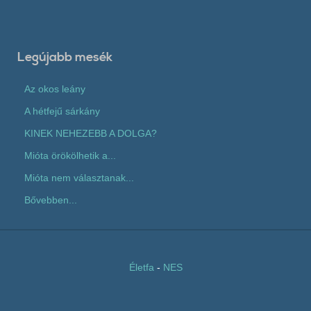
Legújabb mesék
Az okos leány
A hétfejű sárkány
KINEK NEHEZEBB A DOLGA?
Mióta örökölhetik a...
Mióta nem választanak...
Bővebben...
Életfa
-
NES