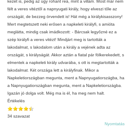
Értékelés
34 szavazat
Nyomtatás