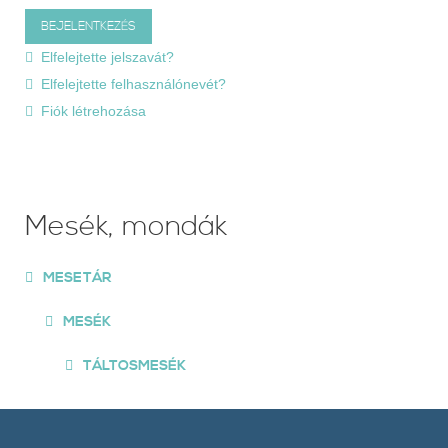
Elfelejtette jelszavát?
Elfelejtette felhasználónevét?
Fiók létrehozása
Mesék, mondák
MESETÁR
MESÉK
TÁLTOSMESÉK