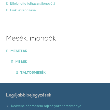
Elfelejtette felhasználónevét?
Fiók létrehozása
Mesék, mondák
MESETÁR
MESÉK
TÁLTOSMESÉK
Legújabb bejegyzések
Kedvenc népmesém rajzpályázat eredménye