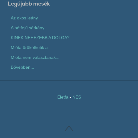
Legújabb mesék
Az okos leány
A hétfejű sárkány
KINEK NEHEZEBB A DOLGA?
Mióta örökölhetik a...
Mióta nem választanak...
Bővebben...
Életfa
-
NES