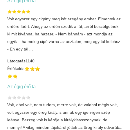
Az égig érő fa
Volt egyszer egy cigány meg két szegény ember. Elmentek az
erdőre fáért. Ahogy az erdőn szedik a fát, arról beszélgetnek,
ki mit kívánna, ha hazaér. - Nem bánnám - azt mondja az
egyik -, ha meleg cipó várna az asztalon, meg egy tál kolbász.
- Én egy tál
...
Látogatás
1140
Értékelés
Az égig érő fa
Volt, ahol volt, nem tudom, merre volt, de valahol mégis volt,
volt egyszer egy öreg király, s annak egy igen-igen szép
leánya. Bezzeg volt is kérője a királykisasszonynak, de
mennyi! A világ minden tájékáról jöttek az öreg király udvarába