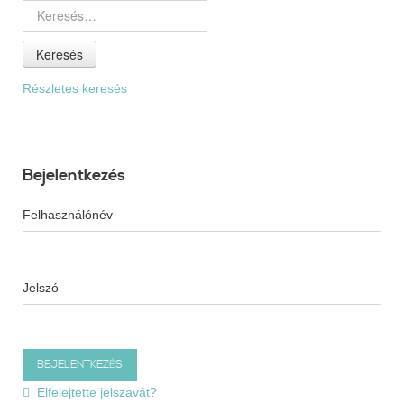
Keresés
Részletes keresés
Bejelentkezés
Felhasználónév
Jelszó
Elfelejtette jelszavát?