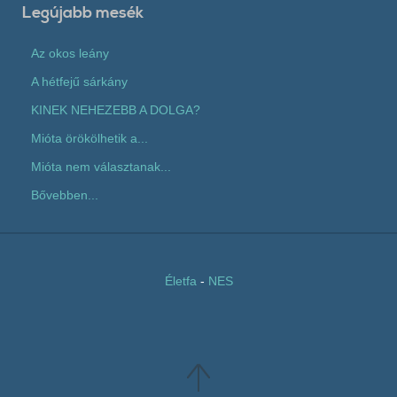
Legújabb mesék
Az okos leány
A hétfejű sárkány
KINEK NEHEZEBB A DOLGA?
Mióta örökölhetik a...
Mióta nem választanak...
Bővebben...
Életfa
-
NES