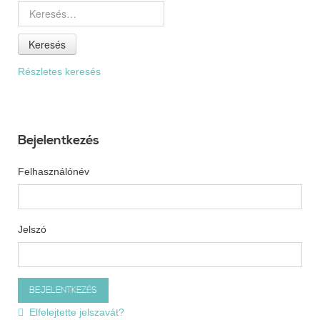
Keresés
Részletes keresés
Bejelentkezés
Felhasználónév
Jelszó
Elfelejtette jelszavát?