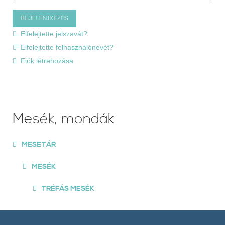
Elfelejtette jelszavát?
Elfelejtette felhasználónevét?
Fiók létrehozása
Mesék, mondák
MESETÁR
MESÉK
TRÉFÁS MESÉK