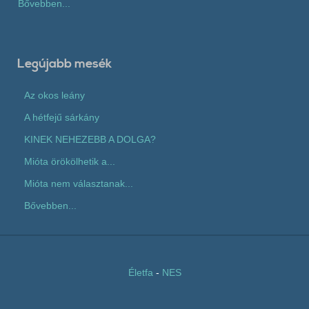
Bővebben...
Legújabb mesék
Az okos leány
A hétfejű sárkány
KINEK NEHEZEBB A DOLGA?
Mióta örökölhetik a...
Mióta nem választanak...
Bővebben...
Életfa
-
NES