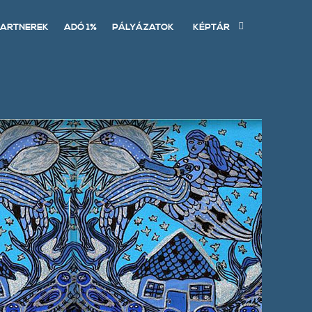
ARTNEREK
ADÓ 1%
PÁLYÁZATOK
KÉPTÁR