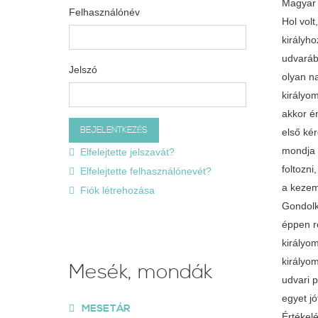
Magyar 
Felhasználónév
Hol volt
királyho
udvarába
Jelszó
olyan n
királyo
akkor én
első ké
mondja 
Elfelejtette jelszavát?
foltozni
Elfelejtette felhasználónevét?
a kezem,
Fiók létrehozása
Gondolko
éppen rö
királyom
királyom
Mesék, mondák
udvari p
egyet jó
MESETÁR
Értékel