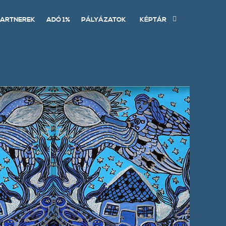
ARTNEREK
ADÓ 1%
PÁLYÁZATOK
KÉPTÁR