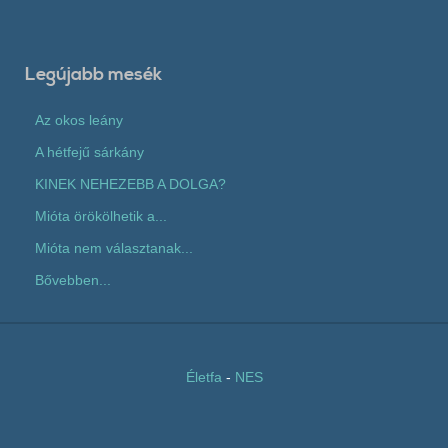
Legújabb mesék
Az okos leány
A hétfejű sárkány
KINEK NEHEZEBB A DOLGA?
Mióta örökölhetik a...
Mióta nem választanak...
Bővebben...
Életfa
-
NES