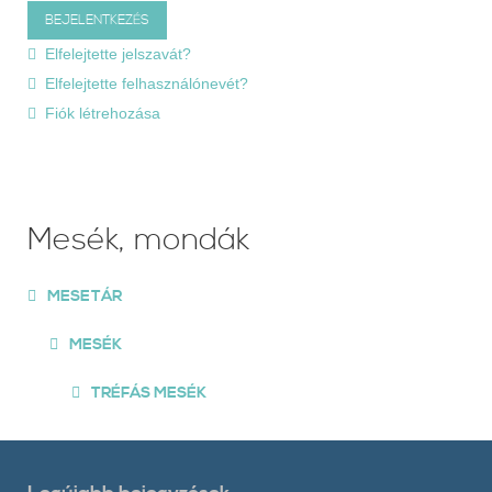
Elfelejtette jelszavát?
Elfelejtette felhasználónevét?
Fiók létrehozása
Mesék, mondák
MESETÁR
MESÉK
TRÉFÁS MESÉK