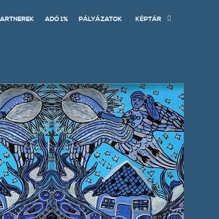
ARTNEREK
ADÓ 1%
PÁLYÁZATOK
KÉPTÁR