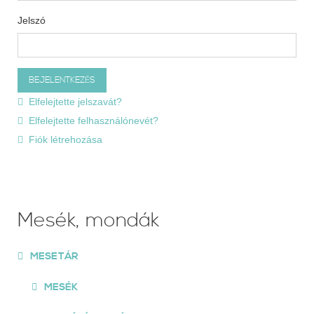
Jelszó
Elfelejtette jelszavát?
Elfelejtette felhasználónevét?
Fiók létrehozása
Mesék, mondák
MESETÁR
MESÉK