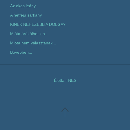
Az okos leány
A hétfejű sárkány
KINEK NEHEZEBB A DOLGA?
Mióta örökölhetik a...
Mióta nem választanak...
Bővebben...
Életfa
-
NES