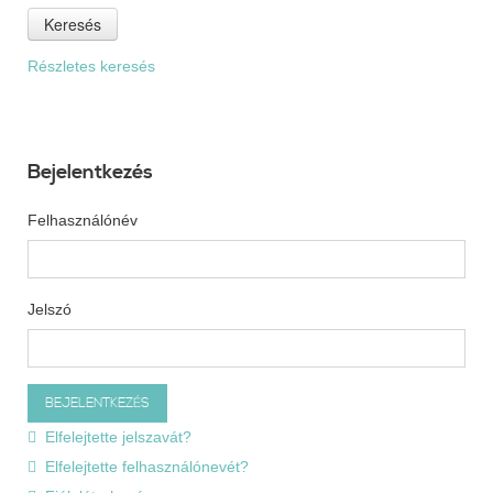
Keresés
Részletes keresés
Bejelentkezés
Felhasználónév
Jelszó
Elfelejtette jelszavát?
Elfelejtette felhasználónevét?