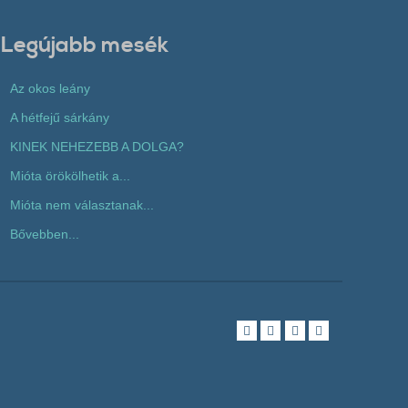
Legújabb mesék
Az okos leány
A hétfejű sárkány
KINEK NEHEZEBB A DOLGA?
Mióta örökölhetik a...
Mióta nem választanak...
Bővebben...