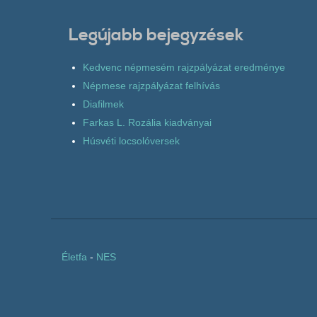
Legújabb bejegyzések
Kedvenc népmesém rajzpályázat eredménye
Népmese rajzpályázat felhívás
Diafilmek
Farkas L. Rozália kiadványai
Húsvéti locsolóversek
Életfa
-
NES