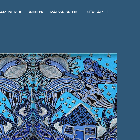
ARTNEREK
ADÓ 1%
PÁLYÁZATOK
KÉPTÁR