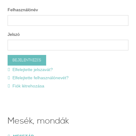
Felhasználónév
Jelszó
Elfelejtette jelszavát?
Elfelejtette felhasználónevét?
Fiók létrehozása
Mesék, mondák