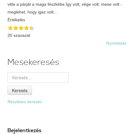
vitte a párját a maga fészkébe.Így volt, vége volt, mese volt -
meglehet, hogy igaz volt...
Értékelés
20 szavazat
Nyomtatás
Mesekeresés
Keresés
Részletes keresés
Bejelentkezés