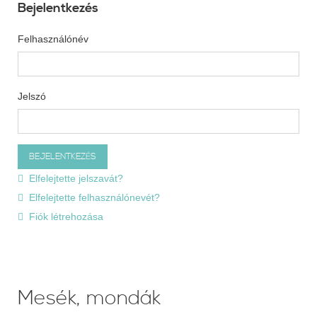
Bejelentkezés
Felhasználónév
Jelszó
Elfelejtette jelszavát?
Elfelejtette felhasználónevét?
Fiók létrehozása
Mesék, mondák