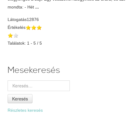
mondta: - Hét
...
Látogatás
12876
Értékelés
Találatok: 1 - 5 / 5
Mesekeresés
Keresés
Részletes keresés