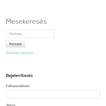
Mesekeresés
Keresés
Részletes keresés
Bejelentkezés
Felhasználónév
Jelszó