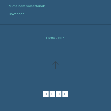
Mióta nem választanak...
Bővebben...
Életfa
-
NES