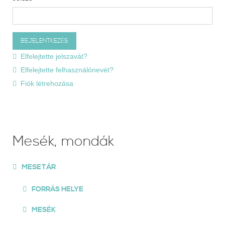
Elfelejtette jelszavát?
Elfelejtette felhasználónevét?
Fiók létrehozása
Mesék, mondák
MESETÁR
FORRÁS HELYE
MESÉK