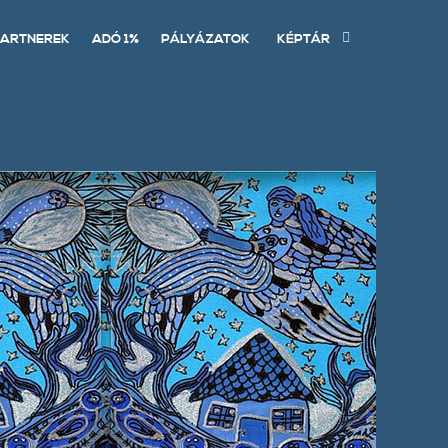
ARTNEREK
ADÓ 1%
PÁLYÁZATOK
KÉPTÁR