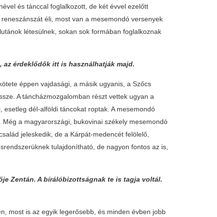
l és tánccal foglalkozott, de két évvel ezelőtt
 reneszánszát éli, most van a mesemondó versenyek
utánok létesülnek, sokan sok formában foglalkoznak
 az érdeklődők itt is használhatják majd.
 kötete éppen vajdasági, a másik ugyanis, a Szőcs
 össze. A táncházmozgalomban részt vettek ugyan a
i, esetleg dél-alföldi táncokat roptak. A mesemondó
k. Még a magyarországi, bukovinai székely mesemondó
 család jeleskedik, de a Kárpát-medencét felölelő,
usrendszerüknek tulajdonítható, de nagyon fontos az is,
 Zentán. A bírálóbizottságnak te is tagja voltál.
, most is az egyik legerősebb, és minden évben jobb