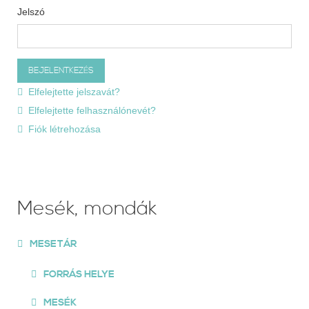
Jelszó
Elfelejtette jelszavát?
Elfelejtette felhasználónevét?
Fiók létrehozása
Mesék, mondák
MESETÁR
FORRÁS HELYE
MESÉK