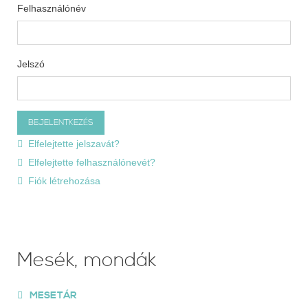
Felhasználónév
Jelszó
Elfelejtette jelszavát?
Elfelejtette felhasználónevét?
Fiók létrehozása
Mesék, mondák
MESETÁR