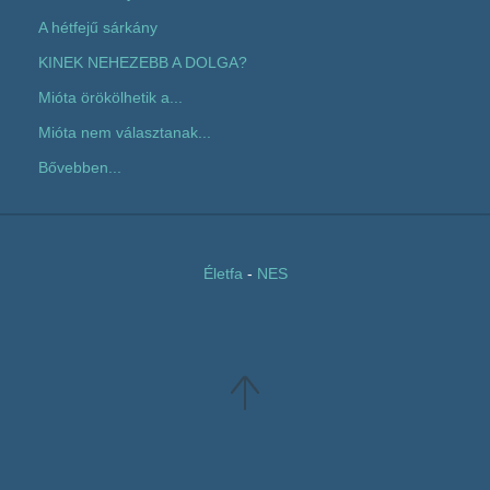
A hétfejű sárkány
KINEK NEHEZEBB A DOLGA?
Mióta örökölhetik a...
Mióta nem választanak...
Bővebben...
Életfa
-
NES