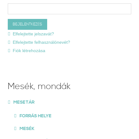
Elfelejtette jelszavát?
Elfelejtette felhasználónevét?
Fiók létrehozása
Mesék, mondák
MESETÁR
FORRÁS HELYE
MESÉK