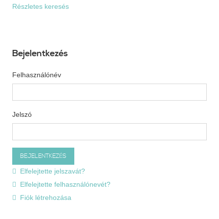
Részletes keresés
Bejelentkezés
Felhasználónév
Jelszó
Elfelejtette jelszavát?
Elfelejtette felhasználónevét?
Fiók létrehozása