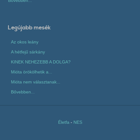
Bővebben...
Legújabb mesék
Az okos leány
A hétfejű sárkány
KINEK NEHEZEBB A DOLGA?
Mióta örökölhetik a...
Mióta nem választanak...
Bővebben...
Életfa
-
NES