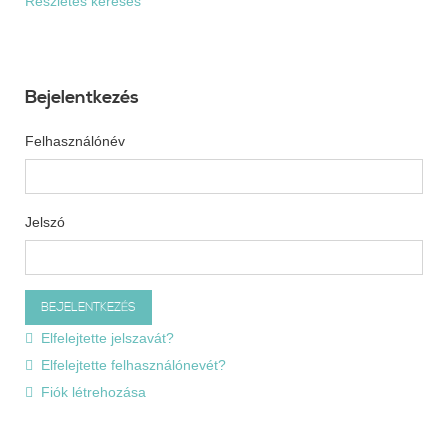
Részletes keresés
Bejelentkezés
Felhasználónév
Jelszó
Elfelejtette jelszavát?
Elfelejtette felhasználónevét?
Fiók létrehozása