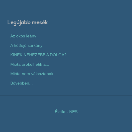
Legújabb mesék
Az okos leány
A hétfejű sárkány
KINEK NEHEZEBB A DOLGA?
Mióta örökölhetik a...
Mióta nem választanak...
Bővebben...
Életfa
-
NES