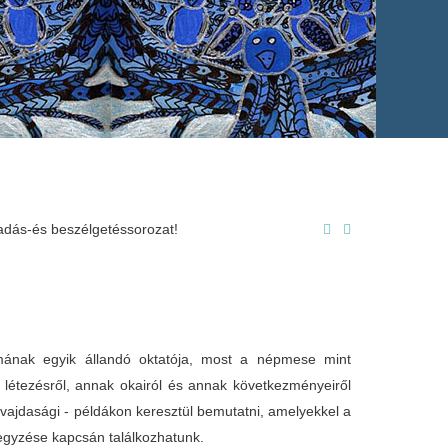
adás-és beszélgetéssorozat!
ának egyik állandó oktatója, most a népmese mint
) létezésről, annak okairól és annak következményeiről
 vajdasági - példákon keresztül bemutatni, amelyekkel a
egyzése kapcsán találkozhatunk.