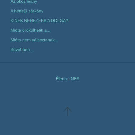
Az okos leány
A hétfejű sárkány
KINEK NEHEZEBB A DOLGA?
Mióta örökölhetik a...
Mióta nem választanak...
Bővebben...
Életfa
-
NES