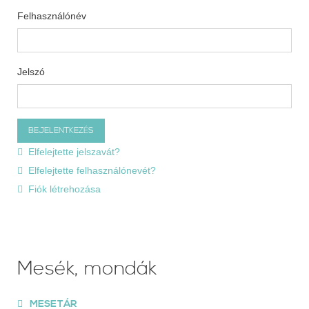
Felhasználónév
Jelszó
Elfelejtette jelszavát?
Elfelejtette felhasználónevét?
Fiók létrehozása
Mesék, mondák
MESETÁR