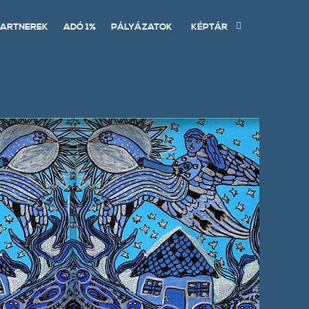
ARTNEREK
ADÓ 1%
PÁLYÁZATOK
KÉPTÁR