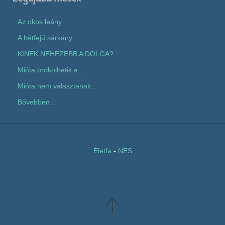
Az okos leány
A hétfejű sárkány
KINEK NEHEZEBB A DOLGA?
Mióta örökölhetik a...
Mióta nem választanak...
Bővebben...
Életfa
-
NES