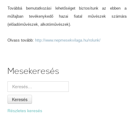
Továbbá bemutatkozási lehetőséget biztosítunk az ebben a
műfajban tevékenykedő hazai fiatal művészek számára
(előadóművészek, alkotóművészek).
Olvass tovább:
http://www.nepmesekvilaga.hu/rolunk/
Mesekeresés
Keresés
Részletes keresés