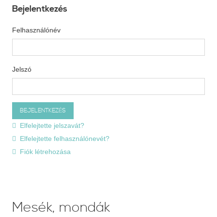
Bejelentkezés
Felhasználónév
Jelszó
Elfelejtette jelszavát?
Elfelejtette felhasználónevét?
Fiók létrehozása
Mesék, mondák