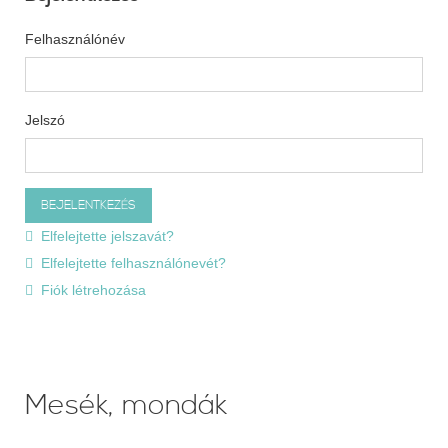
Felhasználónév
Jelszó
Elfelejtette jelszavát?
Elfelejtette felhasználónevét?
Fiók létrehozása
Mesék, mondák