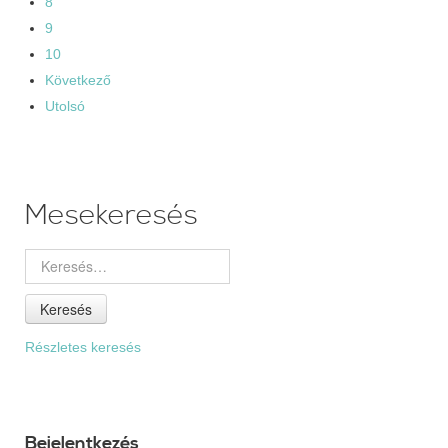
8
9
10
Következő
Utolsó
Mesekeresés
Keresés
Részletes keresés
Bejelentkezés