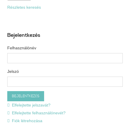
Részletes keresés
Bejelentkezés
Felhasználónév
Jelszó
Elfelejtette jelszavát?
Elfelejtette felhasználónevét?
Fiók létrehozása