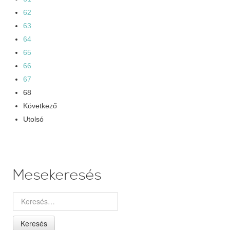
62
63
64
65
66
67
68
Következő
Utolsó
Mesekeresés
Keresés