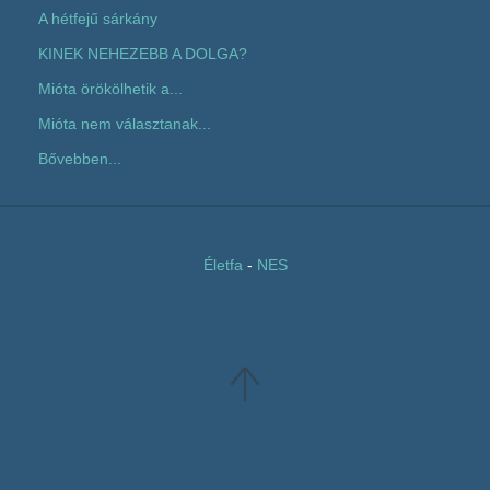
A hétfejű sárkány
KINEK NEHEZEBB A DOLGA?
Mióta örökölhetik a...
Mióta nem választanak...
Bővebben...
Életfa
-
NES