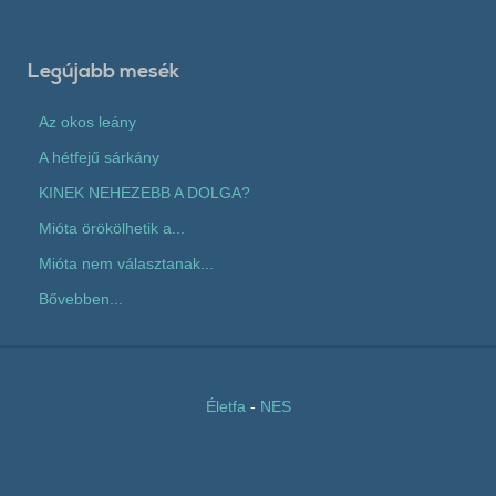
Legújabb mesék
Az okos leány
A hétfejű sárkány
KINEK NEHEZEBB A DOLGA?
Mióta örökölhetik a...
Mióta nem választanak...
Bővebben...
Életfa
-
NES