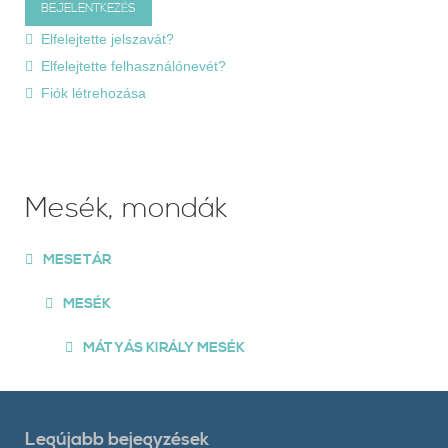
Elfelejtette jelszavát?
Elfelejtette felhasználónevét?
Fiók létrehozása
Mesék, mondák
MESETÁR
MESÉK
MÁTYÁS KIRÁLY MESÉK
Legújabb bejegyzések